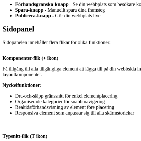
Förhandsgranska-knapp
- Se din webbplats som besökare ko
Spara-knapp
- Manuellt spara dina framsteg
Publicera-knapp
- Gör din webbplats live
Sidopanel
Sidopanelen innehåller flera flikar för olika funktioner:
Komponenter-flik (+ ikon)
Få tillgång till alla tillgängliga element att lägga till på din webbsida 
layoutkomponenter.
Nyckelfunktioner:
Dra-och-släpp gränssnitt för enkel elementplacering
Organiserade kategorier för snabb navigering
Realtidsförhandsvisning av element före placering
Responsiva element som anpassar sig till alla skärmstorlekar
Typsnitt-flik (T ikon)