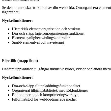
Se den hierarkiska strukturen av din webbsida. Omorganisera elemen
lagerträdet.
Nyckelfunktioner:
Hierarkisk elementorganisation och struktur
Dra-och-släpp lageromorganiseringsfunktioner
Element synlighetsväxlingskontroller
Snabb elementval och navigering
Filer-flik (mapp ikon)
Hantera uppladdade tillgångar inklusive bilder, videor och andra medie
Nyckelfunktioner:
Dra-och-släpp filuppladdningsfunktionalitet
Organiserat tillgångsbibliotek med sökfunktioner
Bildoptimering och komprimeringsverktyg
Filformatstöd för webboptimerade medier