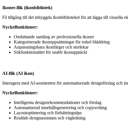
Ikoner-flik (ikonbibliotek)
Få tillgång till det inbyggda ikonbiblioteket för att lägga till visuella e
Nyckelfunktioner:
Omfattande samling av professionella ikoner
Kategoriserade ikonuppsättningar för enkel bläddring
Anpassningsbara ikonfärger och storlekar
Sökfunktionalitet för snabb ikonupptäckt
AI-flik (AI ikon)
Interagera med AI-assistenten för automatiserade designförslag och in
Nyckelfunktioner:
Intelligenta designrekommendationer och förslag
Automatiserad innehållsgenerering och copywriting
Layoutoptimering och förbättringstips
Realtids designassistans och vägledning