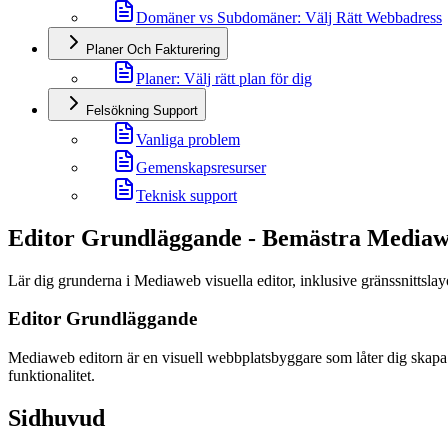
Domäner vs Subdomäner: Välj Rätt Webbadress
Planer Och Fakturering
Planer: Välj rätt plan för dig
Felsökning Support
Vanliga problem
Gemenskapsresurser
Teknisk support
Editor Grundläggande - Bemästra Media
Lär dig grunderna i Mediaweb visuella editor, inklusive gränssnittsla
Editor Grundläggande
Mediaweb editorn är en visuell webbplatsbyggare som låter dig skapa
funktionalitet.
Sidhuvud