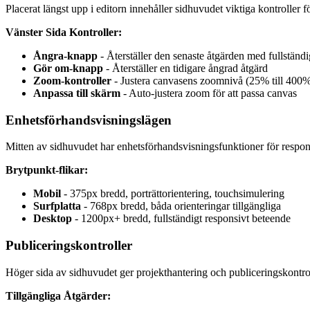
Placerat längst upp i editorn innehåller sidhuvudet viktiga kontroller 
Vänster Sida Kontroller:
Ångra-knapp
- Återställer den senaste åtgärden med fullständi
Gör om-knapp
- Återställer en tidigare ångrad åtgärd
Zoom-kontroller
- Justera canvasens zoomnivå (25% till 400
Anpassa till skärm
- Auto-justera zoom för att passa canvas
Enhetsförhandsvisningslägen
Mitten av sidhuvudet har enhetsförhandsvisningsfunktioner för respon
Brytpunkt-flikar:
Mobil
- 375px bredd, porträttorientering, touchsimulering
Surfplatta
- 768px bredd, båda orienteringar tillgängliga
Desktop
- 1200px+ bredd, fullständigt responsivt beteende
Publiceringskontroller
Höger sida av sidhuvudet ger projekthantering och publiceringskontrol
Tillgängliga Åtgärder: