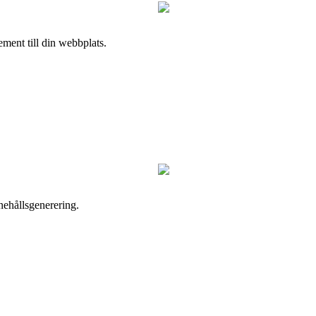
lement till din webbplats.
nehållsgenerering.