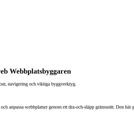
web Webbplatsbyggaren
yout, navigering och viktiga byggverktyg.
 och anpassa webbplatser genom ett dra-och-släpp gränssnitt. Den här g