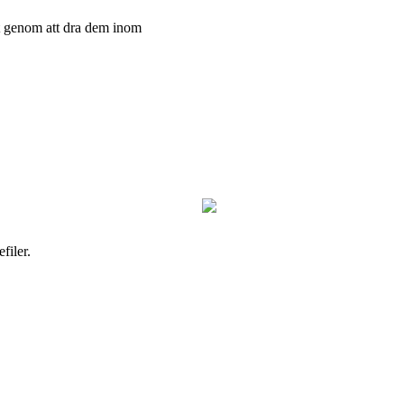
t genom att dra dem inom
filer.