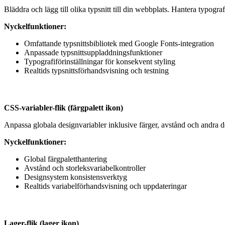
Bläddra och lägg till olika typsnitt till din webbplats. Hantera typograf
Nyckelfunktioner:
Omfattande typsnittsbibliotek med Google Fonts-integration
Anpassade typsnittsuppladdningsfunktioner
Typografiförinställningar för konsekvent styling
Realtids typsnittsförhandsvisning och testning
CSS-variabler-flik (färgpalett ikon)
Anpassa globala designvariabler inklusive färger, avstånd och andra 
Nyckelfunktioner:
Global färgpaletthantering
Avstånd och storleksvariabelkontroller
Designsystem konsistensverktyg
Realtids variabelförhandsvisning och uppdateringar
Lager-flik (lager ikon)