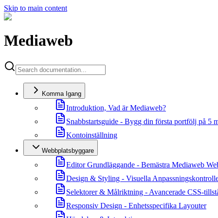
Skip to main content
Mediaweb
Komma Igang
Introduktion, Vad är Mediaweb?
Snabbstartsguide - Bygg din första portfölj på 5 
Kontoinställning
Webbplatsbyggare
Editor Grundläggande - Bemästra Mediaweb We
Design & Styling - Visuella Anpassningskontroll
Selektorer & Målriktning - Avancerade CSS-tills
Responsiv Design - Enhetsspecifika Layouter