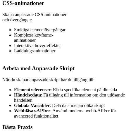
CSS-animationer
Skapa anpassade CSS-animationer
och övergångar:
Smidiga elementövergångar
Komplexa keyframe-
animationer
Interaktiva hover-effekter
Laddningsanimationer
Arbeta med Anpassade Skript
När du skapar anpassade skript har du tillgång till:
Elementreferenser
: Rikta specifika element på din sida
Händelsedata
: Få tillgång till information om den utlösande
händelsen
Globala Variabler
: Dela data mellan olika skript
Webbläsar-API:er
: Använd moderna webb-API:er för
avancerad funktionalitet
Bästa Praxis