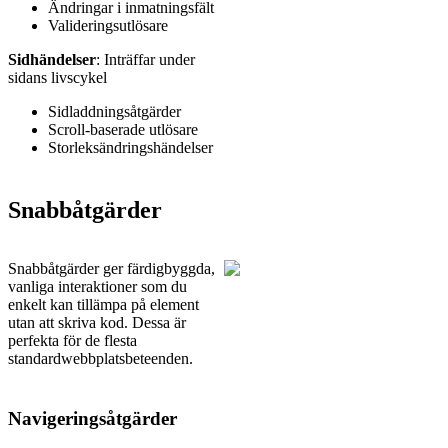
Ändringar i inmatningsfält
Valideringsutlösare
Sidhändelser
: Inträffar under
sidans livscykel
Sidladdningsåtgärder
Scroll-baserade utlösare
Storleksändringshändelser
Snabbåtgärder
Snabbåtgärder ger färdigbyggda,
vanliga interaktioner som du
enkelt kan tillämpa på element
utan att skriva kod. Dessa är
perfekta för de flesta
standardwebbplatsbeteenden.
Navigeringsåtgärder