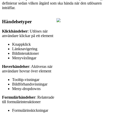
definierar sedan vilken åtgärd som ska hända när den utlösaren
inträffar.
Händelsetyper
Klickhändelser
: Utlöses när
användare klickar på ett element
Knappklick
Länknavigering
Bildinteraktioner
Menyväxlingar
Hoverhändelser
: Aktiveras när
användare hovrar över element
Tooltip-visningar
Bildförhandsvisningar
Meny-dropdowns
Formulärhändelser
: Relaterade
till formulärinteraktioner
Formulärinskickningar