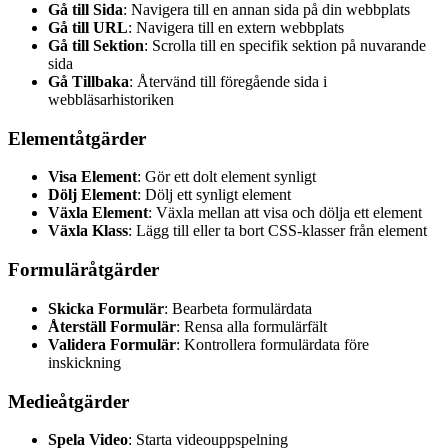
Gå till Sida
: Navigera till en annan sida på din webbplats
Gå till URL
: Navigera till en extern webbplats
Gå till Sektion
: Scrolla till en specifik sektion på nuvarande
sida
Gå Tillbaka
: Återvänd till föregående sida i
webbläsarhistoriken
Elementåtgärder
Visa Element
: Gör ett dolt element synligt
Dölj Element
: Dölj ett synligt element
Växla Element
: Växla mellan att visa och dölja ett element
Växla Klass
: Lägg till eller ta bort CSS-klasser från element
Formuläråtgärder
Skicka Formulär
: Bearbeta formulärdata
Återställ Formulär
: Rensa alla formulärfält
Validera Formulär
: Kontrollera formulärdata före
inskickning
Medieåtgärder
Spela Video
: Starta videouppspelning