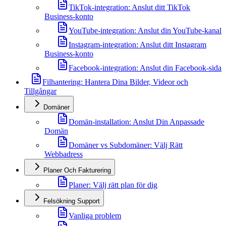
TikTok-integration: Anslut ditt TikTok
Business-konto
YouTube-integration: Anslut din YouTube-kanal
Instagram-integration: Anslut ditt Instagram
Business-konto
Facebook-integration: Anslut din Facebook-sida
Filhantering: Hantera Dina Bilder, Videor och
Tillgångar
Domäner
Domän-installation: Anslut Din Anpassade
Domän
Domäner vs Subdomäner: Välj Rätt
Webbadress
Planer Och Fakturering
Planer: Välj rätt plan för dig
Felsökning Support
Vanliga problem