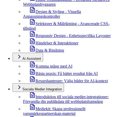
Webbplatsbyggaren
Design & Styling - Visuella
Anpassningskontroller
Selektorer & Målriktning - Avancerade CSS-
tillstånd
Responsiv Design - Enhetsspecifika Layouter
Händelser & Interaktioner
Data & Bindning
Ai Assistent
Komma igång med AI
Bästa praxis: Få bättre resultat från AI
Resurshanterare: Välja bilder för AI-kontext
Sociala Medier Integration
Introduktion till sociala medier-integrationer:
Förvandla din publikdata till webbplatsframgång
Mediekit: Skapa professionellt
varumärkespartnerskap-material