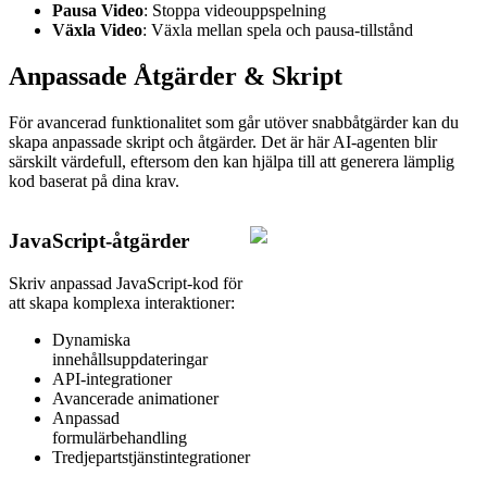
Pausa Video
: Stoppa videouppspelning
Växla Video
: Växla mellan spela och pausa-tillstånd
Anpassade Åtgärder & Skript
För avancerad funktionalitet som går utöver snabbåtgärder kan du
skapa anpassade skript och åtgärder. Det är här AI-agenten blir
särskilt värdefull, eftersom den kan hjälpa till att generera lämplig
kod baserat på dina krav.
JavaScript-åtgärder
Skriv anpassad JavaScript-kod för
att skapa komplexa interaktioner:
Dynamiska
innehållsuppdateringar
API-integrationer
Avancerade animationer
Anpassad
formulärbehandling
Tredjepartstjänstintegrationer