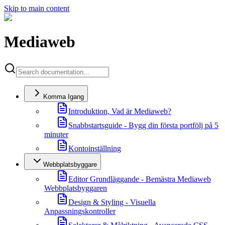
Skip to main content
Mediaweb
Komma Igang
Introduktion, Vad är Mediaweb?
Snabbstartsguide - Bygg din första portfölj på 5
minuter
Kontoinställning
Webbplatsbyggare
Editor Grundläggande - Bemästra Mediaweb
Webbplatsbyggaren
Design & Styling - Visuella
Anpassningskontroller