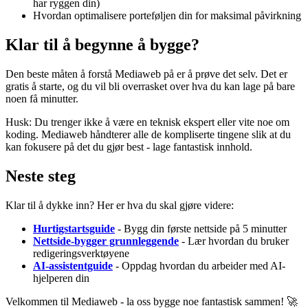
har ryggen din)
Hvordan optimalisere porteføljen din for maksimal påvirkning
Klar til å begynne å bygge?
Den beste måten å forstå Mediaweb på er å prøve det selv. Det er
gratis å starte, og du vil bli overrasket over hva du kan lage på bare
noen få minutter.
Husk: Du trenger ikke å være en teknisk ekspert eller vite noe om
koding. Mediaweb håndterer alle de kompliserte tingene slik at du
kan fokusere på det du gjør best - lage fantastisk innhold.
Neste steg
Klar til å dykke inn? Her er hva du skal gjøre videre:
Hurtigstartsguide
- Bygg din første nettside på 5 minutter
Nettside-bygger grunnleggende
- Lær hvordan du bruker
redigeringsverktøyene
AI-assistentguide
- Oppdag hvordan du arbeider med AI-
hjelperen din
Velkommen til Mediaweb - la oss bygge noe fantastisk sammen! 🚀