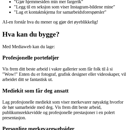
"Gjør hjemmesiden min mer fargerik"
"Legg til en seksjon som viser Instagram-bildene mine"
"Lag et kontaktskjema for samarbeidsforespørsler"
AI-en forstår hva du mener og gjør det øyeblikkelig!
Hva kan du bygge?
Med Mediaweb kan du lage:
Profesjonelle porteføljer
Vis frem ditt beste arbeid i vakre gallerier som får folk til å si
"Wow!" Enten du er fotograf, grafisk designer eller videoskaper, vil
arbeidet ditt se fantastisk ut.
Mediekit som får deg ansatt
Lag profesjonelle mediekit som viser merkevarer nøyaktig hvorfor
de bør samarbeide med deg. Vis frem ditt beste arbeid,
publikumsrekkevidde og profesjonelle prestasjoner i en polert
presentasjon.
Personlige merkevarewebsider