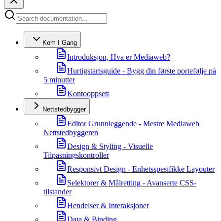
Kom I Gang
Introduksjon, Hva er Mediaweb?
Hurtigstartsguide - Bygg din første portefølje på
5 minutter
Kontooppsett
Nettstedbygger
Editor Grunnleggende - Mestre Mediaweb
Nettstedbyggeren
Design & Styling - Visuelle
Tilpasningskontroller
Responsivt Design - Enhetsspesifikke Layouter
Selektorer & Målretting - Avanserte CSS-
tilstander
Hendelser & Interaksjoner
Data & Binding