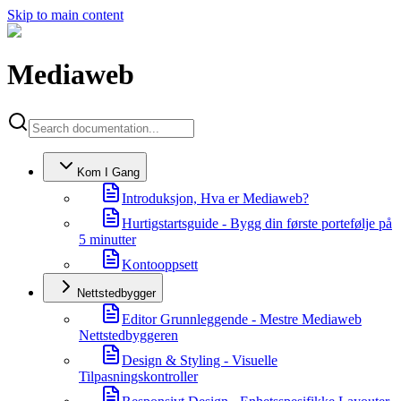
Skip to main content
Mediaweb
Kom I Gang
Introduksjon, Hva er Mediaweb?
Hurtigstartsguide - Bygg din første portefølje på
5 minutter
Kontooppsett
Nettstedbygger
Editor Grunnleggende - Mestre Mediaweb
Nettstedbyggeren
Design & Styling - Visuelle
Tilpasningskontroller