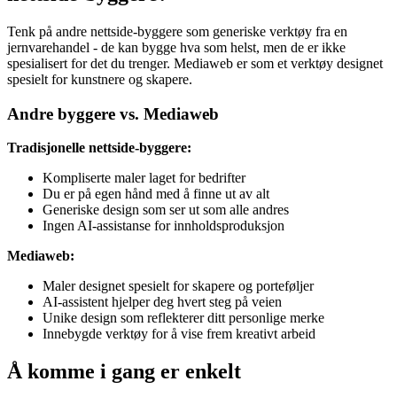
Tenk på andre nettside-byggere som generiske verktøy fra en
jernvarehandel - de kan bygge hva som helst, men de er ikke
spesialisert for det du trenger. Mediaweb er som et verktøy designet
spesielt for kunstnere og skapere.
Andre byggere vs. Mediaweb
Tradisjonelle nettside-byggere:
Kompliserte maler laget for bedrifter
Du er på egen hånd med å finne ut av alt
Generiske design som ser ut som alle andres
Ingen AI-assistanse for innholdsproduksjon
Mediaweb:
Maler designet spesielt for skapere og porteføljer
AI-assistent hjelper deg hvert steg på veien
Unike design som reflekterer ditt personlige merke
Innebygde verktøy for å vise frem kreativt arbeid
Å komme i gang er enkelt