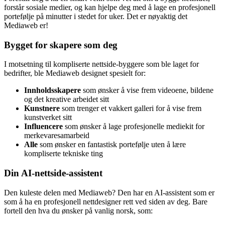
forstår sosiale medier, og kan hjelpe deg med å lage en profesjonell
portefølje på minutter i stedet for uker. Det er nøyaktig det
Mediaweb er!
Bygget for skapere som deg
I motsetning til kompliserte nettside-byggere som ble laget for
bedrifter, ble Mediaweb designet spesielt for:
Innholdsskapere
som ønsker å vise frem videoene, bildene
og det kreative arbeidet sitt
Kunstnere
som trenger et vakkert galleri for å vise frem
kunstverket sitt
Influencere
som ønsker å lage profesjonelle mediekit for
merkevaresamarbeid
Alle
som ønsker en fantastisk portefølje uten å lære
kompliserte tekniske ting
Din AI-nettside-assistent
Den kuleste delen med Mediaweb? Den har en AI-assistent som er
som å ha en profesjonell nettdesigner rett ved siden av deg. Bare
fortell den hva du ønsker på vanlig norsk, som: