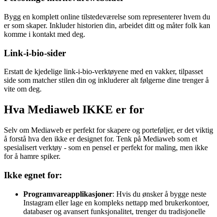
Bygg en komplett online tilstedeværelse som representerer hvem du
er som skaper. Inkluder historien din, arbeidet ditt og måter folk kan
komme i kontakt med deg.
Link-i-bio-sider
Erstatt de kjedelige link-i-bio-verktøyene med en vakker, tilpasset
side som matcher stilen din og inkluderer alt følgerne dine trenger å
vite om deg.
Hva Mediaweb IKKE er for
Selv om Mediaweb er perfekt for skapere og porteføljer, er det viktig
å forstå hva den ikke er designet for. Tenk på Mediaweb som et
spesialisert verktøy - som en pensel er perfekt for maling, men ikke
for å hamre spiker.
Ikke egnet for:
Programvareapplikasjoner
: Hvis du ønsker å bygge neste
Instagram eller lage en kompleks nettapp med brukerkontoer,
databaser og avansert funksjonalitet, trenger du tradisjonelle