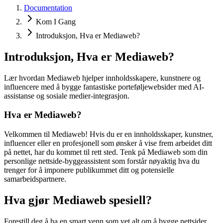
Documentation
Kom I Gang
Introduksjon, Hva er Mediaweb?
Introduksjon, Hva er Mediaweb?
Lær hvordan Mediaweb hjelper innholdsskapere, kunstnere og
influencere med å bygge fantastiske porteføljewebsider med AI-
assistanse og sosiale medier-integrasjon.
Hva er Mediaweb?
Velkommen til Mediaweb! Hvis du er en innholdsskaper, kunstner,
influencer eller en profesjonell som ønsker å vise frem arbeidet ditt
på nettet, har du kommet til rett sted. Tenk på Mediaweb som din
personlige nettside-byggeassistent som forstår nøyaktig hva du
trenger for å imponere publikummet ditt og potensielle
samarbeidspartnere.
Hva gjør Mediaweb spesiell?
Forestill deg å ha en smart venn som vet alt om å bygge nettsider,