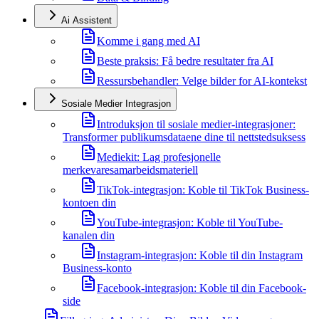
Ai Assistent
Komme i gang med AI
Beste praksis: Få bedre resultater fra AI
Ressursbehandler: Velge bilder for AI-kontekst
Sosiale Medier Integrasjon
Introduksjon til sosiale medier-integrasjoner:
Transformer publikumsdataene dine til nettstedsuksess
Mediekit: Lag profesjonelle
merkevaresamarbeidsmateriell
TikTok-integrasjon: Koble til TikTok Business-
kontoen din
YouTube-integrasjon: Koble til YouTube-
kanalen din
Instagram-integrasjon: Koble til din Instagram
Business-konto
Facebook-integrasjon: Koble til din Facebook-
side