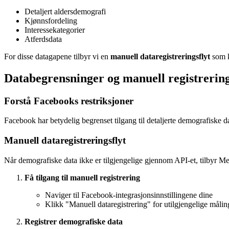
Detaljert aldersdemografi
Kjønnsfordeling
Interessekategorier
Atferdsdata
For disse datagapene tilbyr vi en
manuell dataregistreringsflyt
som k
Databegrensninger og manuell registrerin
Forstå Facebooks restriksjoner
Facebook har betydelig begrenset tilgang til detaljerte demografiske d
Manuell dataregistreringsflyt
Når demografiske data ikke er tilgjengelige gjennom API-et, tilbyr Me
Få tilgang til manuell registrering
Naviger til Facebook-integrasjonsinnstillingene dine
Klikk "Manuell dataregistrering" for utilgjengelige målin
Registrer demografiske data