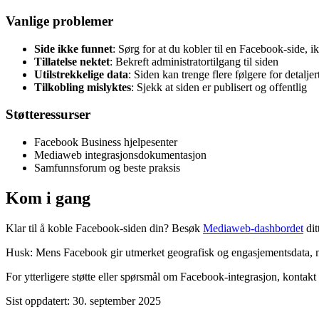
Vanlige problemer
Side ikke funnet
: Sørg for at du kobler til en Facebook-side, i
Tillatelse nektet
: Bekreft administratortilgang til siden
Utilstrekkelige data
: Siden kan trenge flere følgere for detaljer
Tilkobling mislyktes
: Sjekk at siden er publisert og offentlig
Støtteressurser
Facebook Business hjelpesenter
Mediaweb integrasjonsdokumentasjon
Samfunnsforum og beste praksis
Kom i gang
Klar til å koble Facebook-siden din? Besøk
Mediaweb-dashbordet
dit
Husk: Mens Facebook gir utmerket geografisk og engasjementsdata, må 
For ytterligere støtte eller spørsmål om Facebook-integrasjon, kontakt
Sist oppdatert
:
30. september 2025