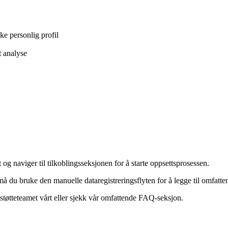
kke personlig profil
t analyse
t og naviger til tilkoblingsseksjonen for å starte oppsettsprosessen.
du bruke den manuelle dataregistreringsflyten for å legge til omfatte
 støtteteamet vårt eller sjekk vår omfattende FAQ-seksjon.