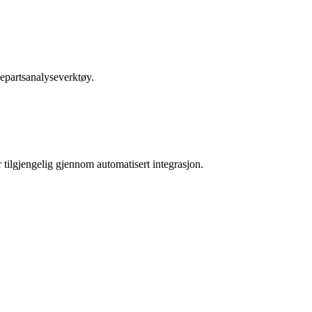
jepartsanalyseverktøy.
 tilgjengelig gjennom automatisert integrasjon.