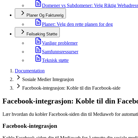
Domener vs Subdomener: Velg Riktig Webadres
Planer Og Fakturerig
Planer: Velg den rette planen for deg
Feilsøking Støtte
Vanlige problemer
Samfunnsressurser
Teknisk støtte
Documentation
Sosiale Medier Integrasjon
Facebook-integrasjon: Koble til din Facebook-side
Facebook-integrasjon: Koble til din Faceb
Lær hvordan du kobler Facebook-siden din til Mediaweb for automati
Facebook-integrasjon
Koble Facebook-siden din til Mediaweb for å utnytte din sosiale medie