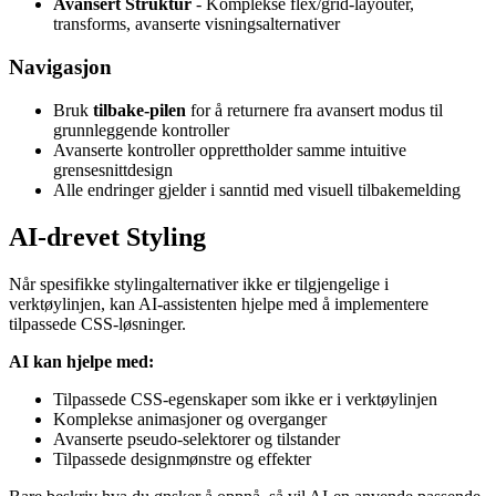
Avansert Struktur
- Komplekse flex/grid-layouter,
transforms, avanserte visningsalternativer
Navigasjon
Bruk
tilbake-pilen
for å returnere fra avansert modus til
grunnleggende kontroller
Avanserte kontroller opprettholder samme intuitive
grensesnittdesign
Alle endringer gjelder i sanntid med visuell tilbakemelding
AI-drevet Styling
Når spesifikke stylingalternativer ikke er tilgjengelige i
verktøylinjen, kan AI-assistenten hjelpe med å implementere
tilpassede CSS-løsninger.
AI kan hjelpe med:
Tilpassede CSS-egenskaper som ikke er i verktøylinjen
Komplekse animasjoner og overganger
Avanserte pseudo-selektorer og tilstander
Tilpassede designmønstre og effekter