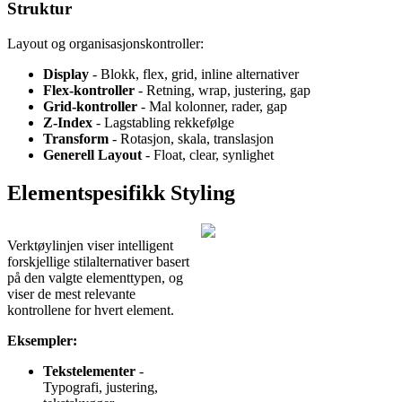
Struktur
Layout og organisasjonskontroller:
Display
- Blokk, flex, grid, inline alternativer
Flex-kontroller
- Retning, wrap, justering, gap
Grid-kontroller
- Mal kolonner, rader, gap
Z-Index
- Lagstabling rekkefølge
Transform
- Rotasjon, skala, translasjon
Generell Layout
- Float, clear, synlighet
Elementspesifikk Styling
Verktøylinjen viser intelligent
forskjellige stilalternativer basert
på den valgte elementtypen, og
viser de mest relevante
kontrollene for hvert element.
Eksempler:
Tekstelementer
-
Typografi, justering,