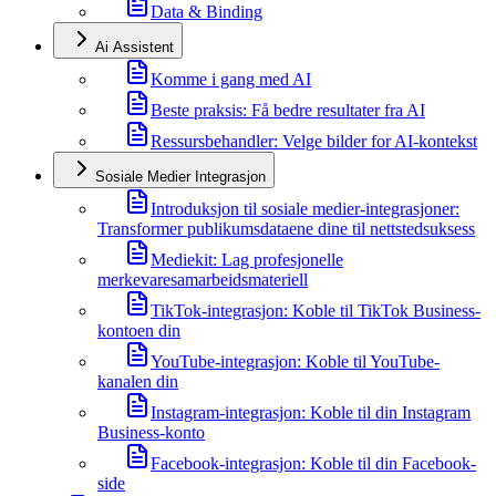
Data & Binding
Ai Assistent
Komme i gang med AI
Beste praksis: Få bedre resultater fra AI
Ressursbehandler: Velge bilder for AI-kontekst
Sosiale Medier Integrasjon
Introduksjon til sosiale medier-integrasjoner:
Transformer publikumsdataene dine til nettstedsuksess
Mediekit: Lag profesjonelle
merkevaresamarbeidsmateriell
TikTok-integrasjon: Koble til TikTok Business-
kontoen din
YouTube-integrasjon: Koble til YouTube-
kanalen din
Instagram-integrasjon: Koble til din Instagram
Business-konto
Facebook-integrasjon: Koble til din Facebook-
side