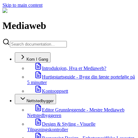
Skip to main content
Mediaweb
Kom I Gang
Introduksjon, Hva er Mediaweb?
Hurtigstartsguide - Bygg din første portefølje på
5 minutter
Kontooppsett
Nettstedbygger
Editor Grunnleggende - Mestre Mediaweb
Nettstedbyggeren
Design & Styling - Visuelle
Tilpasningskontroller