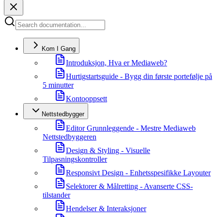
Kom I Gang
Introduksjon, Hva er Mediaweb?
Hurtigstartsguide - Bygg din første portefølje på
5 minutter
Kontooppsett
Nettstedbygger
Editor Grunnleggende - Mestre Mediaweb
Nettstedbyggeren
Design & Styling - Visuelle
Tilpasningskontroller
Responsivt Design - Enhetsspesifikke Layouter
Selektorer & Målretting - Avanserte CSS-
tilstander
Hendelser & Interaksjoner