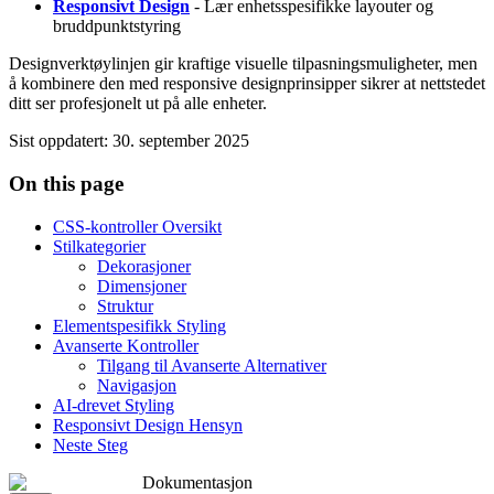
Responsivt Design
- Lær enhetsspesifikke layouter og
bruddpunktstyring
Designverktøylinjen gir kraftige visuelle tilpasningsmuligheter, men
å kombinere den med responsive designprinsipper sikrer at nettstedet
ditt ser profesjonelt ut på alle enheter.
Sist oppdatert
:
30. september 2025
On this page
CSS-kontroller Oversikt
Stilkategorier
Dekorasjoner
Dimensjoner
Struktur
Elementspesifikk Styling
Avanserte Kontroller
Tilgang til Avanserte Alternativer
Navigasjon
AI-drevet Styling
Responsivt Design Hensyn
Neste Steg
Dokumentasjon