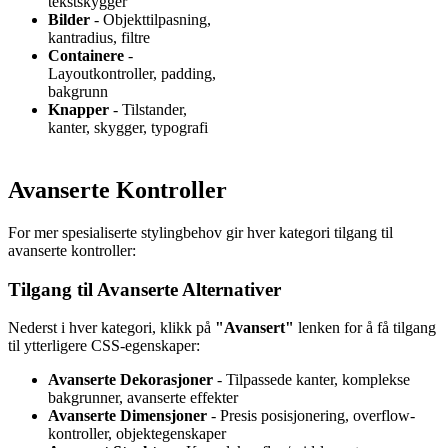
tekstskygger
Bilder
- Objekttilpasning,
kantradius, filtre
Containere
-
Layoutkontroller, padding,
bakgrunn
Knapper
- Tilstander,
kanter, skygger, typografi
Avanserte Kontroller
For mer spesialiserte stylingbehov gir hver kategori tilgang til
avanserte kontroller:
Tilgang til Avanserte Alternativer
Nederst i hver kategori, klikk på
"Avansert"
lenken for å få tilgang
til ytterligere CSS-egenskaper:
Avanserte Dekorasjoner
- Tilpassede kanter, komplekse
bakgrunner, avanserte effekter
Avanserte Dimensjoner
- Presis posisjonering, overflow-
kontroller, objektegenskaper